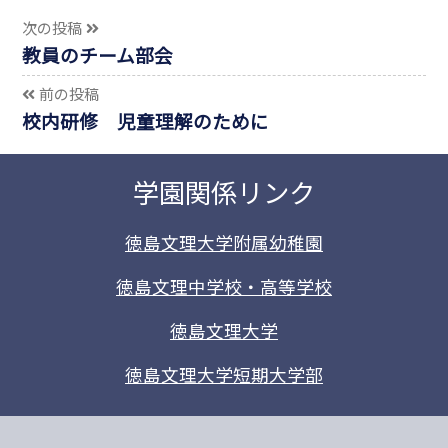
次の投稿
教員のチーム部会
前の投稿
校内研修 児童理解のために
学園関係リンク
徳島文理大学附属幼稚園
徳島文理中学校・高等学校
徳島文理大学
徳島文理大学短期大学部