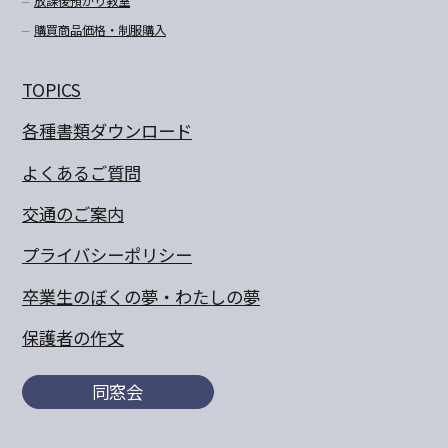
放課後預かり教室
購買商品価格・制服購入
TOPICS
各種書類ダウンロード
よくあるご質問
交通のご案内
プライバシーポリシー
卒業生のぼくの夢・わたしの夢
保護者の作文
同窓会