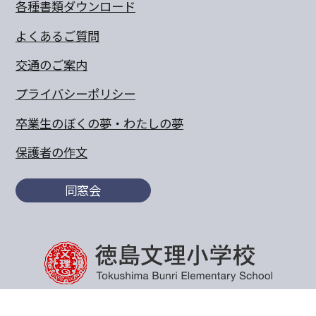
各種書類ダウンロード
よくあるご質問
交通のご案内
プライバシーポリシー
卒業生のぼくの夢・わたしの夢
保護者の作文
同窓会
〒770-8055 徳島県徳島市山城町東浜傍示68-10
TEL:088-652-5567 FAX：088-656-6805