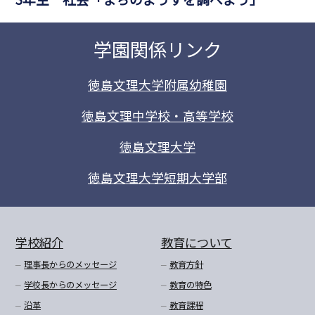
学園関係リンク
徳島文理大学附属幼稚園
徳島文理中学校・高等学校
徳島文理大学
徳島文理大学短期大学部
学校紹介
教育について
理事長からのメッセージ
教育方針
学校長からのメッセージ
教育の特色
沿革
教育課程