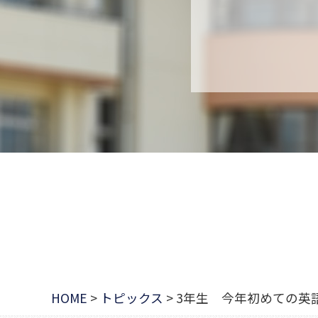
HOME
>
トピックス
>
3年生 今年初めての英