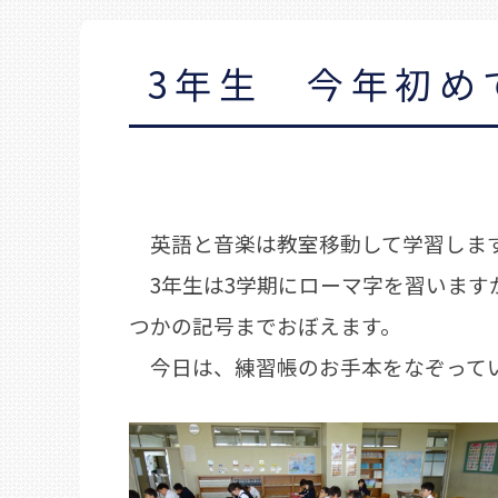
3年生 今年初め
英語と音楽は教室移動して学習します
3年生は3学期にローマ字を習います
つかの記号までおぼえます。
今日は、練習帳のお手本をなぞってい