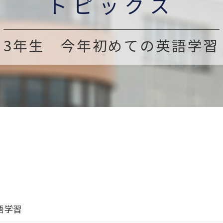
トピックス
3年生 今年初めての英語学習
語学習