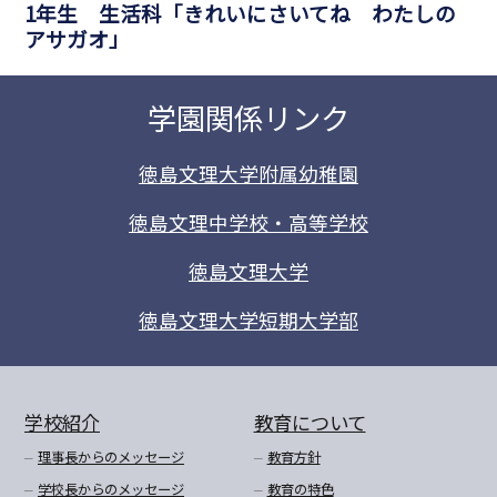
1年生 生活科「きれいにさいてね わたしの
アサガオ」
学園関係リンク
徳島文理大学附属幼稚園
徳島文理中学校・高等学校
徳島文理大学
徳島文理大学短期大学部
学校紹介
教育について
理事長からのメッセージ
教育方針
学校長からのメッセージ
教育の特色