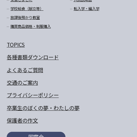
学校給食（献立等）
転入学・編入学
放課後預かり教室
購買商品価格・制服購入
TOPICS
各種書類ダウンロード
よくあるご質問
交通のご案内
プライバシーポリシー
卒業生のぼくの夢・わたしの夢
保護者の作文
同窓会