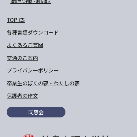
購買商品価格・制服購入
TOPICS
各種書類ダウンロード
よくあるご質問
交通のご案内
プライバシーポリシー
卒業生のぼくの夢・わたしの夢
保護者の作文
同窓会