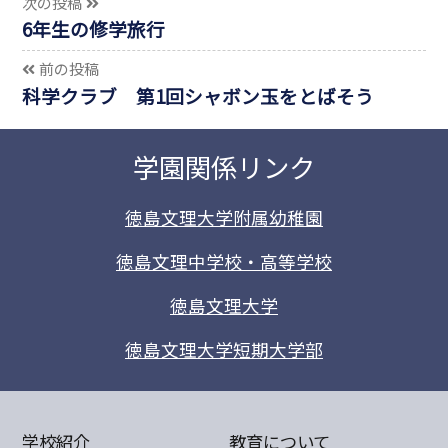
次の投稿
6年生の修学旅行
前の投稿
科学クラブ 第1回シャボン玉をとばそう
学園関係リンク
徳島文理大学附属幼稚園
徳島文理中学校・高等学校
徳島文理大学
徳島文理大学短期大学部
学校紹介
教育について