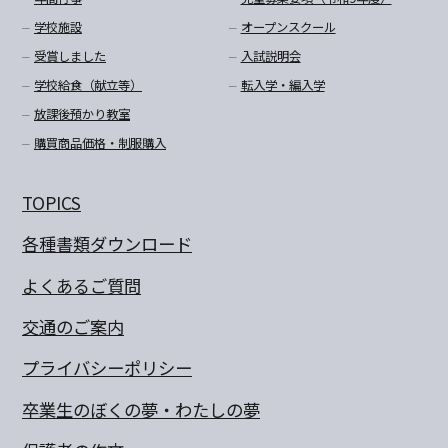
学校施設
オープンスクール
受賞しました
入試説明会
学校給食（献立等）
転入学・編入学
放課後預かり教室
購買商品価格・制服購入
TOPICS
各種書類ダウンロード
よくあるご質問
交通のご案内
プライバシーポリシー
卒業生のぼくの夢・わたしの夢