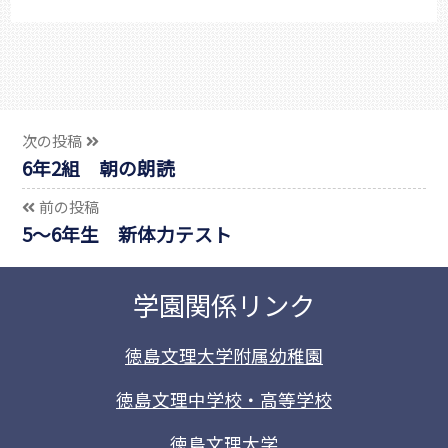
次の投稿
6年2組 朝の朗読
前の投稿
5～6年生 新体力テスト
学園関係リンク
徳島文理大学附属幼稚園
徳島文理中学校・高等学校
徳島文理大学