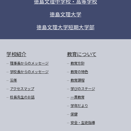
徳島文理中学校・高等学校
徳島文理大学
徳島文理大学短期大学部
学校紹介
教育について
理事長からのメッセージ
教育方針
学校長からのメッセージ
教育の特色
沿革
教育課程
アクセスマップ
学びのステージ
校長先生のお話
一貫教育
学年だより
保健
安全・生徒指導