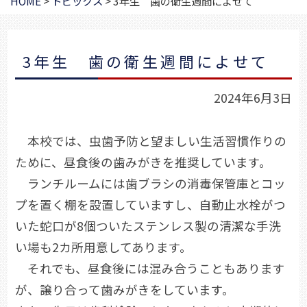
HOME
>
トピックス
>
3年生 歯の衛生週間によせて
3年生 歯の衛生週間によせて
2024年6月3日
本校では、虫歯予防と望ましい生活習慣作りの
ために、昼食後の歯みがきを推奨しています。
ランチルームには歯ブラシの消毒保管庫とコッ
プを置く棚を設置していますし、自動止水栓がつ
いた蛇口が8個ついたステンレス製の清潔な手洗
い場も2カ所用意してあります。
それでも、昼食後には混み合うこともあります
が、譲り合って歯みがきをしています。