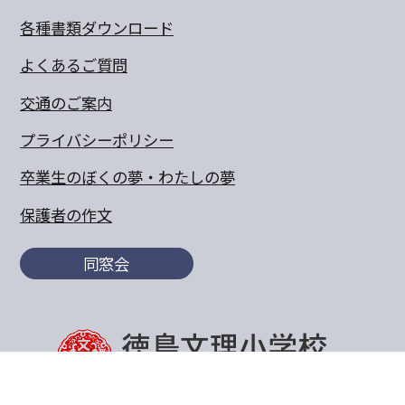
各種書類ダウンロード
よくあるご質問
交通のご案内
プライバシーポリシー
卒業生のぼくの夢・わたしの夢
保護者の作文
同窓会
〒770-8055 徳島県徳島市山城町東浜傍示68-10