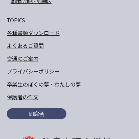
購買商品価格・制服購入
TOPICS
各種書類ダウンロード
よくあるご質問
交通のご案内
プライバシーポリシー
卒業生のぼくの夢・わたしの夢
保護者の作文
同窓会