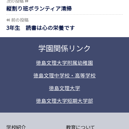
次の投稿
縦割り班ボランティア清掃
前の投稿
3年生 読書は心の栄養です
学園関係リンク
徳島文理大学附属幼稚園
徳島文理中学校・高等学校
徳島文理大学
徳島文理大学短期大学部
学校紹介
教育について