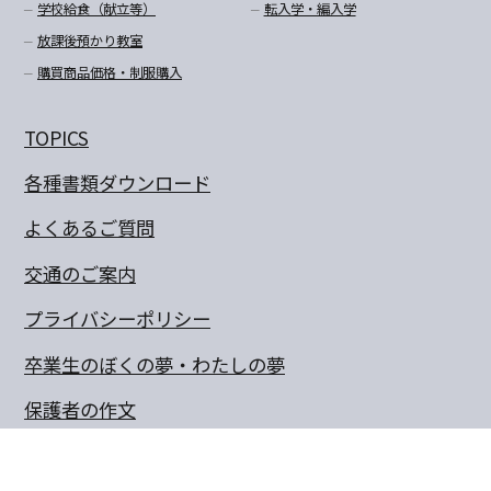
学校給食（献立等）
転入学・編入学
放課後預かり教室
購買商品価格・制服購入
TOPICS
各種書類ダウンロード
よくあるご質問
交通のご案内
プライバシーポリシー
卒業生のぼくの夢・わたしの夢
保護者の作文
同窓会