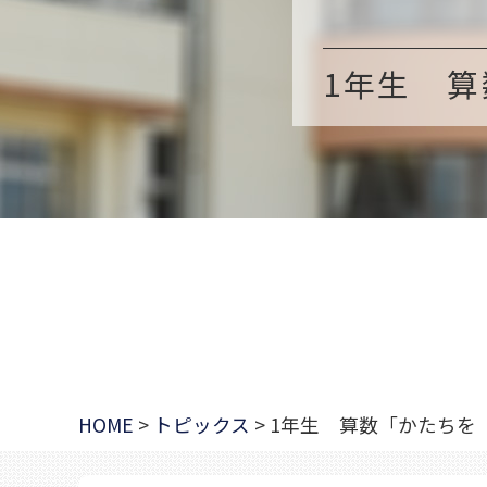
1年生 
HOME
>
トピックス
>
1年生 算数「かたちを