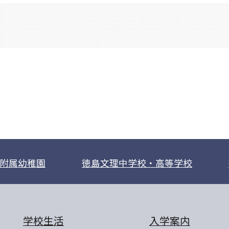
附属幼稚園
徳島文理中学校・高等学校
学校生活
入学案内