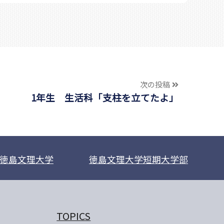
次の投稿
1年生 生活科「支柱を立てたよ」
徳島文理大学
徳島文理大学短期大学部
TOPICS