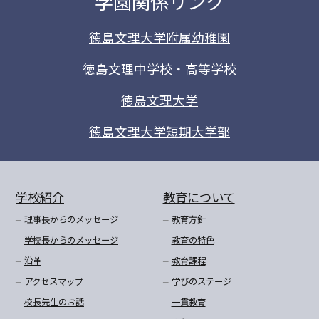
学園関係リンク
徳島文理大学附属幼稚園
徳島文理中学校・高等学校
徳島文理大学
徳島文理大学短期大学部
学校紹介
教育について
理事長からのメッセージ
教育方針
学校長からのメッセージ
教育の特色
沿革
教育課程
アクセスマップ
学びのステージ
校長先生のお話
一貫教育