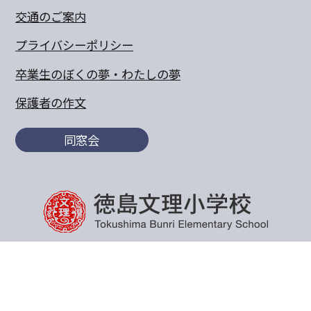
交通のご案内
プライバシーポリシー
卒業生のぼくの夢・わたしの夢
保護者の作文
同窓会
〒770-8055 徳島県徳島市山城町東浜傍示68-10
TEL:088-652-5567 FAX：088-656-6805
Copyright© 2011 Tokushima Bunri Elementary School.All