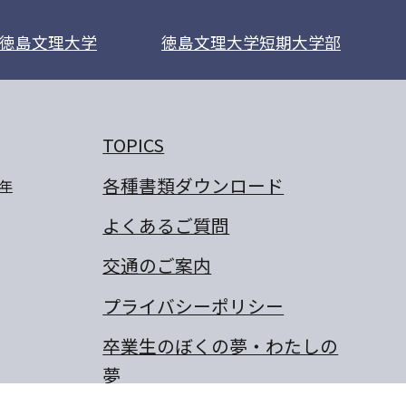
徳島文理大学
徳島文理大学短期大学部
TOPICS
各種書類ダウンロード
年
よくあるご質問
交通のご案内
プライバシーポリシー
卒業生のぼくの夢・わたしの
夢