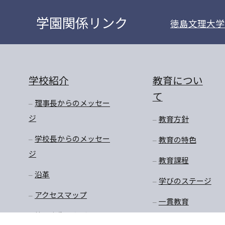
学園関係リンク
徳島文理大学
学校紹介
教育につい
て
理事長からのメッセー
ジ
教育方針
学校長からのメッセー
教育の特色
ジ
教育課程
沿革
学びのステージ
アクセスマップ
一貫教育
校長先生のお話
学年だより