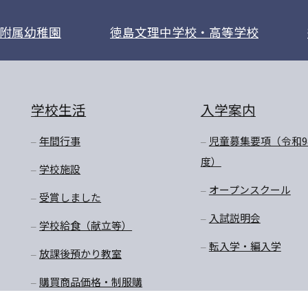
附属幼稚園
徳島文理中学校・高等学校
学校生活
入学案内
年間行事
児童募集要項（令和9
度）
学校施設
オープンスクール
受賞しました
入試説明会
学校給食（献立等）
転入学・編入学
放課後預かり教室
購買商品価格・制服購
入