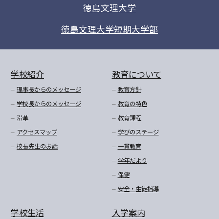
徳島文理大学
徳島文理大学短期大学部
学校紹介
教育について
理事長からのメッセージ
教育方針
学校長からのメッセージ
教育の特色
沿革
教育課程
アクセスマップ
学びのステージ
校長先生のお話
一貫教育
学年だより
保健
安全・生徒指導
学校生活
入学案内