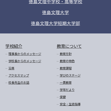
徳島文理中学校・高等学校
徳島文理大学
徳島文理大学短期大学部
学校紹介
教育について
理事長からのメッセージ
教育方針
学校長からのメッセージ
教育の特色
沿革
教育課程
アクセスマップ
学びのステージ
校長先生のお話
一貫教育
学年だより
保健
安全・生徒指導