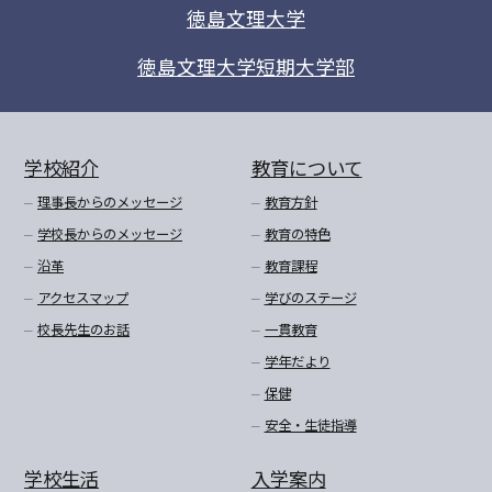
徳島文理大学
徳島文理大学短期大学部
学校紹介
教育について
理事長からのメッセージ
教育方針
学校長からのメッセージ
教育の特色
沿革
教育課程
アクセスマップ
学びのステージ
校長先生のお話
一貫教育
学年だより
保健
安全・生徒指導
学校生活
入学案内