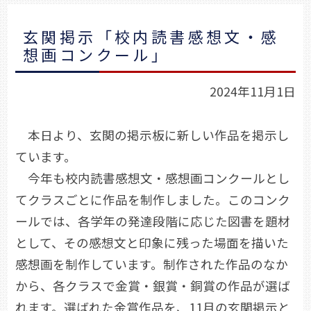
玄関掲示「校内読書感想文・感
想画コンクール」
2024年11月1日
本日より、玄関の掲示板に新しい作品を掲示し
ています。
今年も校内読書感想文・感想画コンクールとし
てクラスごとに作品を制作しました。このコンク
ールでは、各学年の発達段階に応じた図書を題材
として、その感想文と印象に残った場面を描いた
感想画を制作しています。制作された作品のなか
から、各クラスで金賞・銀賞・銅賞の作品が選ば
れます。選ばれた金賞作品を、11月の玄関掲示と