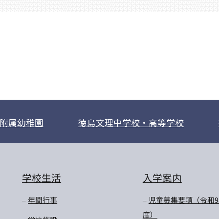
附属幼稚園
徳島文理中学校・高等学校
学校生活
入学案内
年間行事
児童募集要項（令和9
度）