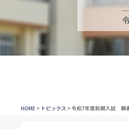
HOME
>
トピックス
>
令和7年度前期入試 願