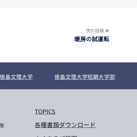
次の投稿
暖房の試運転
徳島文理大学
徳島文理大学短期大学部
TOPICS
各種書類ダウンロード
年