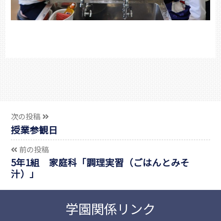
次の投稿
授業参観日
前の投稿
5年1組 家庭科「調理実習（ごはんとみそ
汁）」
学園関係リンク