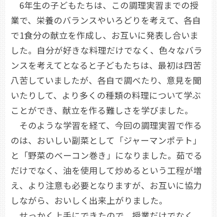
6年生の子どもたちは、この調理実習までの授
業で、栄養のバランスやいろどりを考えて、各自
で1食分の献立を作成し、お互いに発表し合いま
した。自分が好きな料理だけでなく、色々なバラ
ンスを考えてとなると子どもたちは、最初は四苦
八苦していましたが、各自で調べたり、意見を聞
いたりして、より多くの種類の料理について学ぶ
ことができ、献立を作る難しさを学びました。
そのような学習を経て、今回の調理実習で作る
のは、おいしい副菜として「ジャーマンポテト」
と「野菜のベーコン巻き」になりました。茹でる
だけでなく、油を使用して炒めるという工程が増
え、より注意も必要となりますが、お互いに協力
しながら、おいしく出来上がりました。
せっかく上手にできたので、授業だけでなく、