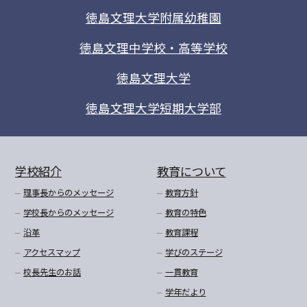
徳島文理大学附属幼稚園
徳島文理中学校・高等学校
徳島文理大学
徳島文理大学短期大学部
学校紹介
教育について
理事長からのメッセージ
教育方針
学校長からのメッセージ
教育の特色
沿革
教育課程
アクセスマップ
学びのステージ
校長先生のお話
一貫教育
学年だより