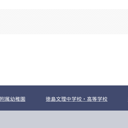
附属幼稚園
徳島文理中学校・高等学校