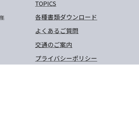
TOPICS
各種書類ダウンロード
年
よくあるご質問
交通のご案内
プライバシーポリシー
卒業生のぼくの夢・わたしの
夢
保護者の作文
同窓会