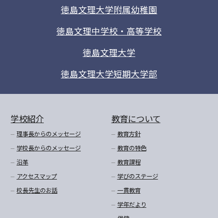
徳島文理大学附属幼稚園
徳島文理中学校・高等学校
徳島文理大学
徳島文理大学短期大学部
学校紹介
教育について
理事長からのメッセージ
教育方針
学校長からのメッセージ
教育の特色
沿革
教育課程
アクセスマップ
学びのステージ
校長先生のお話
一貫教育
学年だより