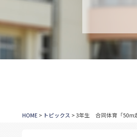
HOME
>
トピックス
>
3年生 合同体育「50m