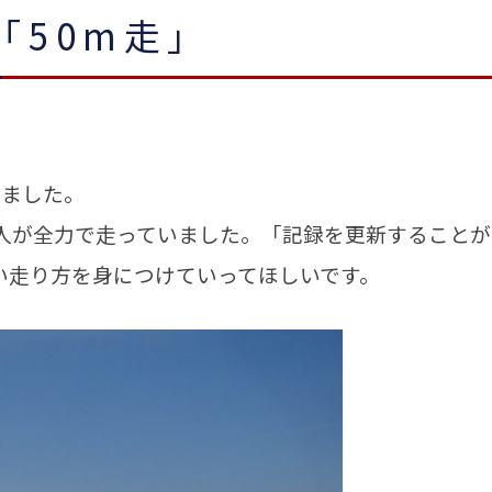
「50m走」
しました。
人が全力で走っていました。「記録を更新することが
い走り方を身につけていってほしいです。