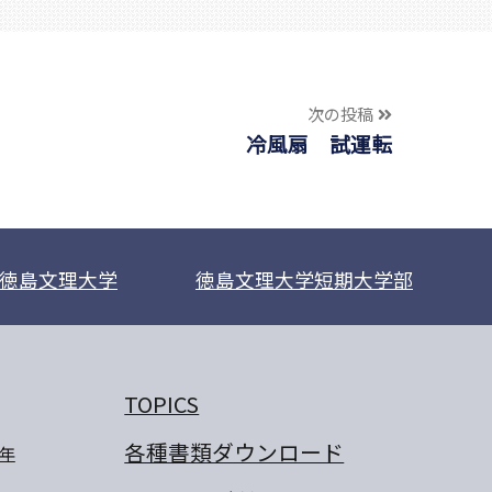
次の投稿
冷風扇 試運転
徳島文理大学
徳島文理大学短期大学部
TOPICS
各種書類ダウンロード
年