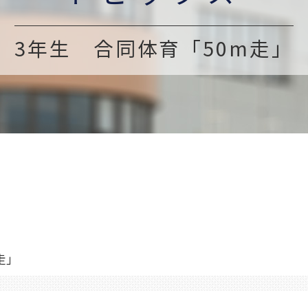
3年生 合同体育「50m走」
走」