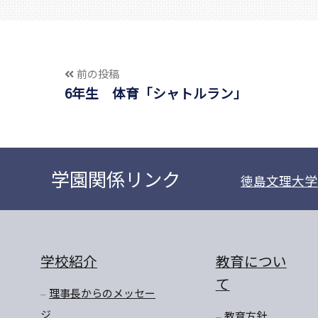
前の投稿
6年生 体育「シャトルラン」
学園関係リンク
徳島文理大学
学校紹介
教育につい
て
理事長からのメッセー
ジ
教育方針