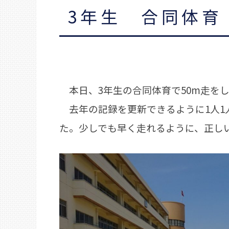
3年生 合同体育
本日、3年生の合同体育で50m走を
去年の記録を更新できるように1人1
た。少しでも早く走れるように、正し