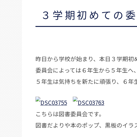
３学期初めての
昨日から学校が始まり、本日３学期初
委員会によっては６年生から５年生へ
５年生は気持ちを新たに頑張り、６年
こちらは図書委員会です。
図書だよりや本のポップ、黒板のイラ