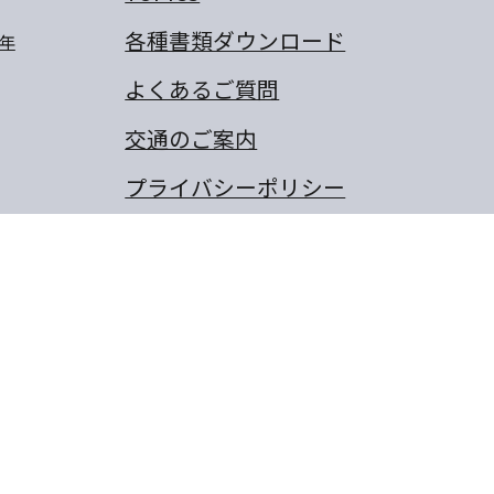
各種書類ダウンロード
年
よくあるご質問
交通のご案内
プライバシーポリシー
卒業生のぼくの夢・わたしの
夢
保護者の作文
同窓会