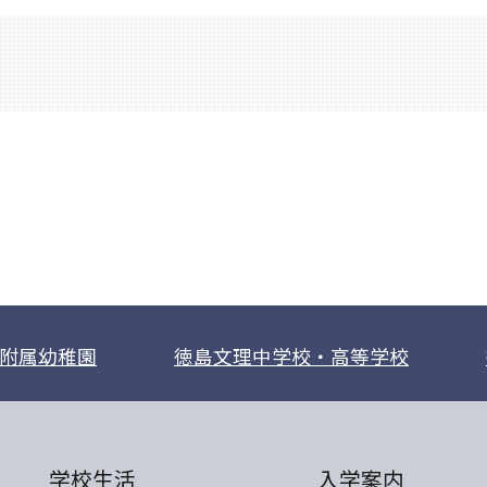
附属幼稚園
徳島文理中学校・高等学校
学校生活
入学案内