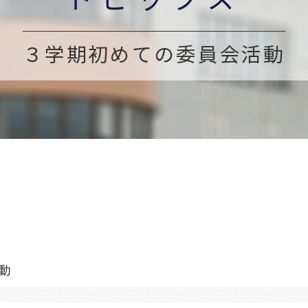
３学期初めての委員会活動
動