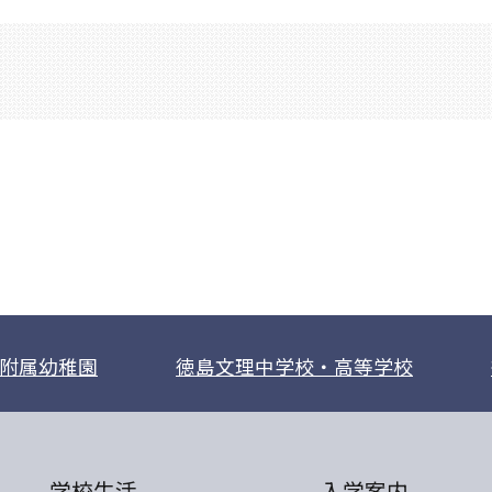
附属幼稚園
徳島文理中学校・高等学校
学校生活
入学案内