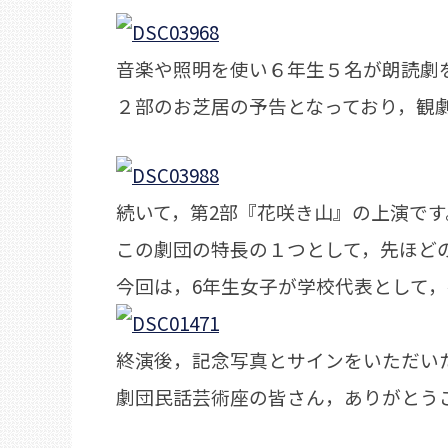
音楽や照明を使い６年生５名が朗読劇
２部のお芝居の予告となっており，観
続いて，第2部『花咲き山』の上演です
この劇団の特長の１つとして，先ほど
今回は，6年生女子が学校代表として
終演後，記念写真とサインをいただい
劇団民話芸術座の皆さん，ありがとう