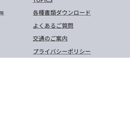
各種書類ダウンロード
年
よくあるご質問
交通のご案内
プライバシーポリシー
卒業生のぼくの夢・わたしの
夢
保護者の作文
同窓会