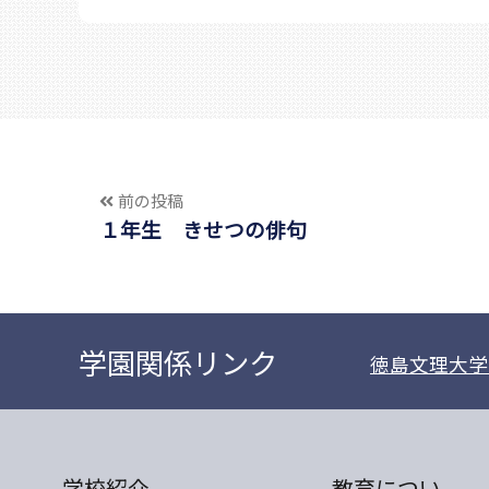
前の投稿
１年生 きせつの俳句
学園関係リンク
徳島文理大学
学校紹介
教育につい