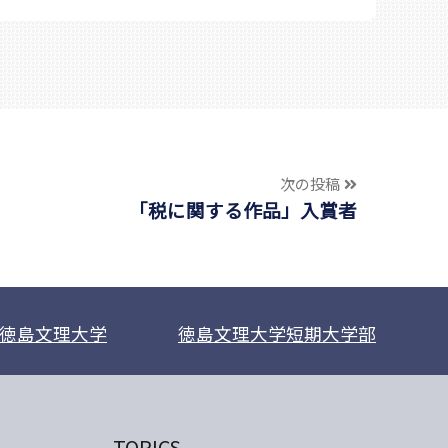
次の投稿
「税に関する作品」入賞者
徳島文理大学
徳島文理大学短期大学部
TOPICS