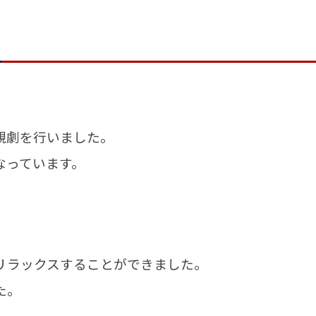
観劇を行いました。
なっています。
リラックスすることができました。
た。