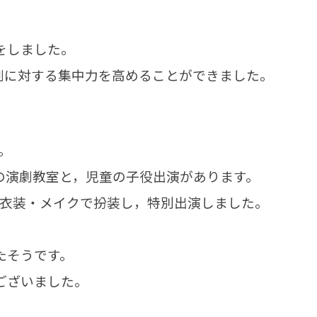
をしました。
劇に対する集中力を高めることができました。
。
の演劇教室と，児童の子役出演があります。
，衣装・メイクで扮装し，特別出演しました。
たそうです。
ございました。