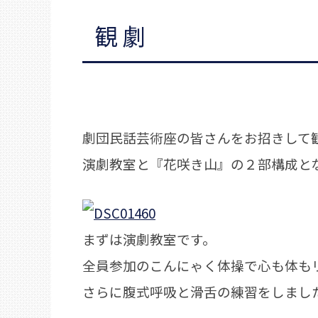
観劇
劇団民話芸術座の皆さんをお招きして
演劇教室と『花咲き山』の２部構成と
まずは演劇教室です。
全員参加のこんにゃく体操で心も体も
さらに腹式呼吸と滑舌の練習をしまし