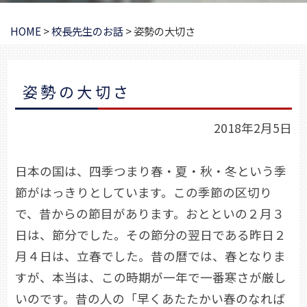
HOME
>
校長先生のお話
>
姿勢の大切さ
姿勢の大切さ
2018年2月5日
日本の国は、四季つまり春・夏・秋・冬という季
節がはっきりとしています。この季節の区切り
で、昔からの節目があります。おとといの２月３
日は、節分でした。その節分の翌日である昨日２
月４日は、立春でした。昔の暦では、春となりま
すが、本当は、この時期が一年で一番寒さが厳し
いのです。昔の人の「早くあたたかい春のなれば