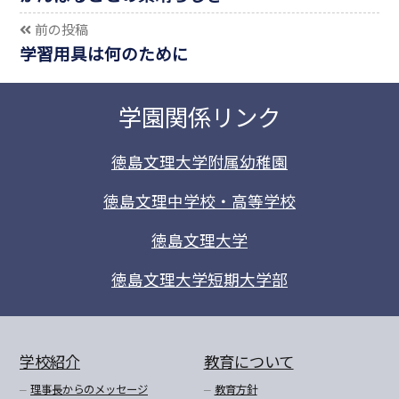
前の投稿
学習用具は何のために
学園関係リンク
徳島文理大学附属幼稚園
徳島文理中学校・高等学校
徳島文理大学
徳島文理大学短期大学部
学校紹介
教育について
理事長からのメッセージ
教育方針