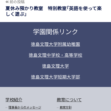
前の投稿
夏休み預かり教室 特別教室｢英語を使って楽
しく遊ぶ｣
学園関係リンク
徳島文理大学附属幼稚園
徳島文理中学校・高等学校
徳島文理大学
徳島文理大学短期大学部
学校紹介
教育について
理事長からのメッセージ
教育方針