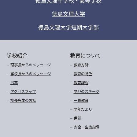
徳島文理中学校・高等学校
徳島文理大学
徳島文理大学短期大学部
学校紹介
教育について
理事長からのメッセージ
教育方針
学校長からのメッセージ
教育の特色
沿革
教育課程
アクセスマップ
学びのステージ
校長先生のお話
一貫教育
学年だより
保健
安全・生徒指導