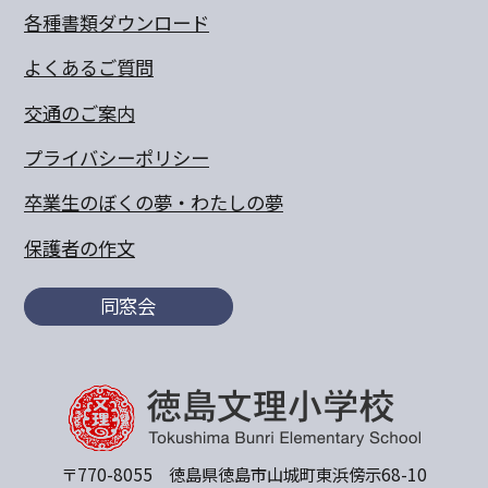
各種書類ダウンロード
よくあるご質問
交通のご案内
プライバシーポリシー
卒業生のぼくの夢・わたしの夢
保護者の作文
同窓会
〒770-8055 徳島県徳島市山城町東浜傍示68-10