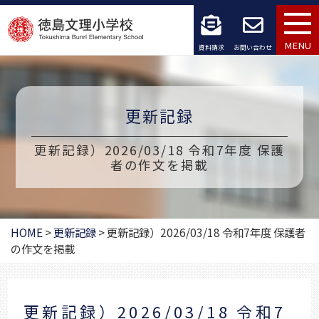
コ
ン
MENU
資料請求
お問い合わせ
テ
ン
更新記録
ツ
へ
更新記録）2026/03/18 令和7年度 保護
者の作文を掲載
ス
キ
ッ
HOME
>
更新記録
>
更新記録）2026/03/18 令和7年度 保護者
の作文を掲載
プ
更新記録）2026/03/18 令和7