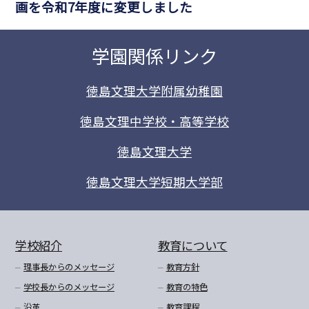
画を令和7年度に変更しました
学園関係リンク
徳島文理大学附属幼稚園
徳島文理中学校・高等学校
徳島文理大学
徳島文理大学短期大学部
学校紹介
教育について
理事長からのメッセージ
教育方針
学校長からのメッセージ
教育の特色
沿革
教育課程