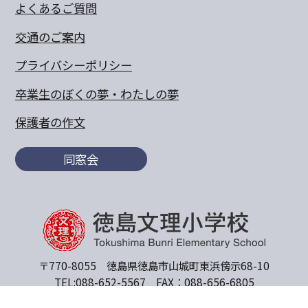
よくあるご質問
交通のご案内
プライバシーポリシー
卒業生のぼくの夢・わたしの夢
保護者の作文
同窓会
〒770-8055 徳島県徳島市山城町東浜傍示68-10
TEL:088-652-5567 FAX：088-656-6805