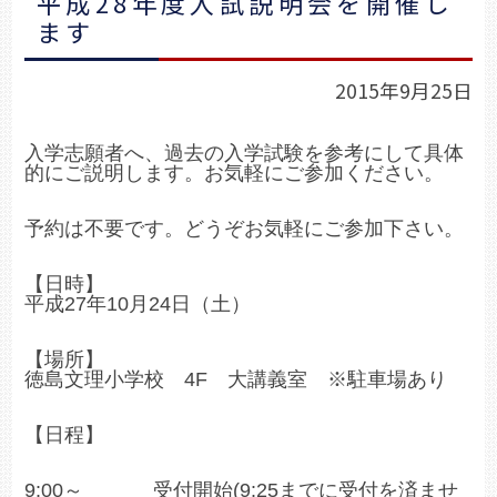
平成28年度入試説明会を開催し
ます
2015年9月25日
入学志願者へ、過去の入学試験を参考にして具体
的にご説明します。お気軽にご参加ください。
予約は不要です。どうぞお気軽にご参加下さい。
【日時】
平成27年10月24日（土）
【場所】
徳島文理小学校 4F 大講義室
※駐車場あり
【日程】
9:00～ 受付開始(9:25までに受付を済ませ