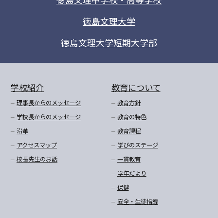
徳島文理大学
徳島文理大学短期大学部
学校紹介
教育について
理事長からのメッセージ
教育方針
学校長からのメッセージ
教育の特色
沿革
教育課程
アクセスマップ
学びのステージ
校長先生のお話
一貫教育
学年だより
保健
安全・生徒指導