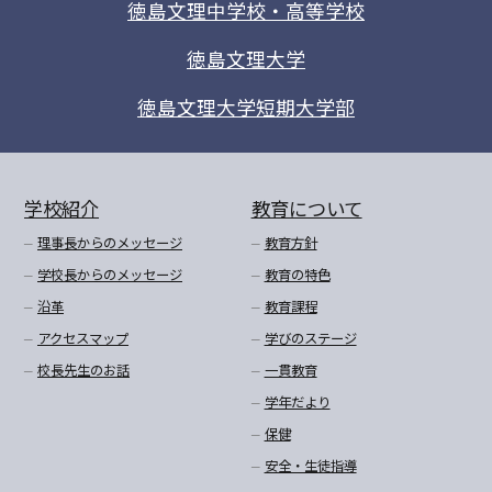
徳島文理中学校・高等学校
徳島文理大学
徳島文理大学短期大学部
学校紹介
教育について
理事長からのメッセージ
教育方針
学校長からのメッセージ
教育の特色
沿革
教育課程
アクセスマップ
学びのステージ
校長先生のお話
一貫教育
学年だより
保健
安全・生徒指導