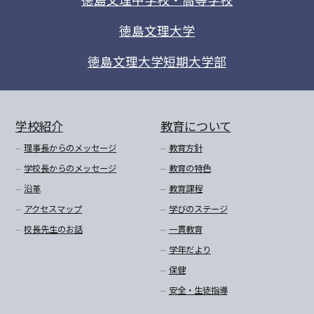
徳島文理大学
徳島文理大学短期大学部
学校紹介
教育について
理事長からのメッセージ
教育方針
学校長からのメッセージ
教育の特色
沿革
教育課程
アクセスマップ
学びのステージ
校長先生のお話
一貫教育
学年だより
保健
安全・生徒指導