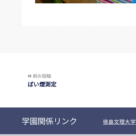
前の投稿
ばい煙測定
学園関係リンク
徳島文理大学