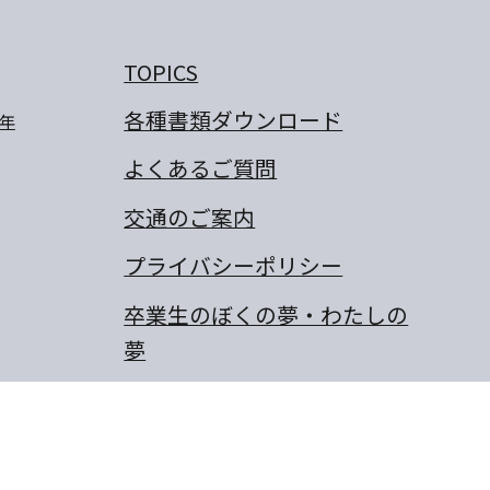
TOPICS
各種書類ダウンロード
年
よくあるご質問
交通のご案内
プライバシーポリシー
卒業生のぼくの夢・わたしの
夢
保護者の作文
同窓会