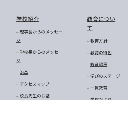
学校紹介
教育につい
て
理事長からのメッセー
ジ
教育方針
学校長からのメッセー
教育の特色
ジ
教育課程
沿革
学びのステージ
アクセスマップ
一貫教育
校長先生のお話
学年だより
保健
安全・生徒指導