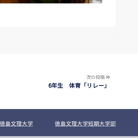
次の投稿
6年生 体育「リレー」
徳島文理大学
徳島文理大学短期大学部