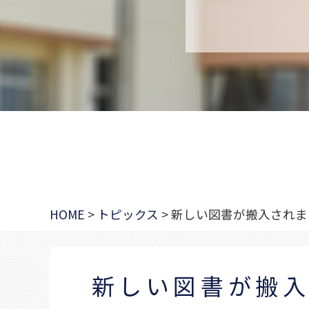
HOME
>
トピックス
>
新しい図書が搬入されま
新しい図書が搬