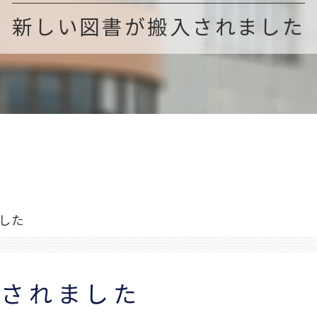
新しい図書が搬入されました
した
入されました