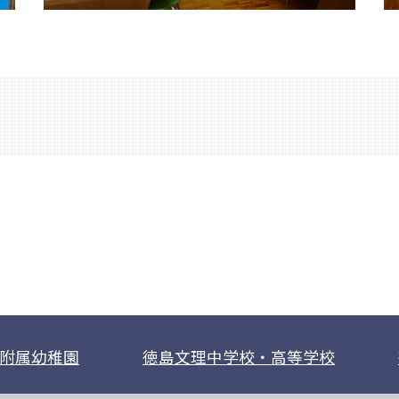
附属幼稚園
徳島文理中学校・高等学校