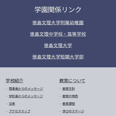
学園関係リンク
徳島文理大学附属幼稚園
徳島文理中学校・高等学校
徳島文理大学
徳島文理大学短期大学部
学校紹介
教育について
理事長からのメッセージ
教育方針
学校長からのメッセージ
教育の特色
沿革
教育課程
アクセスマップ
学びのステージ