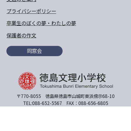
プライバシーポリシー
卒業生のぼくの夢・わたしの夢
保護者の作文
同窓会
〒770-8055 徳島県徳島市山城町東浜傍示68-10
TEL:088-652-5567 FAX：088-656-6805
Copyright© 2011 Tokushima Bunri Elementary School.All
Rights Reserved.