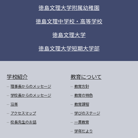
徳島文理大学附属幼稚園
徳島文理中学校・高等学校
徳島文理大学
徳島文理大学短期大学部
学校紹介
教育について
理事長からのメッセージ
教育方針
学校長からのメッセージ
教育の特色
沿革
教育課程
アクセスマップ
学びのステージ
校長先生のお話
一貫教育
学年だより