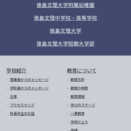
徳島文理大学附属幼稚園
徳島文理中学校・高等学校
徳島文理大学
徳島文理大学短期大学部
学校紹介
教育について
理事長からのメッセージ
教育方針
学校長からのメッセージ
教育の特色
沿革
教育課程
アクセスマップ
学びのステージ
校長先生のお話
一貫教育
学年だより
保健