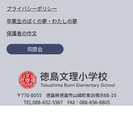
プライバシーポリシー
卒業生のぼくの夢・わたしの夢
保護者の作文
同窓会
〒770-8055 徳島県徳島市山城町東浜傍示68-10
TEL:088-652-5567 FAX：088-656-6805
Copyright© 2011 Tokushima Bunri Elementary School.All
Rights Reserved.