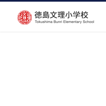
コ
ン
テ
ン
ツ
へ
ス
キ
ッ
プ