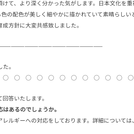
頂けて、より深く分かった気がします。日本文化を重
も色の配色が美しく細やかに描かれていて素晴らしい
育成方針に大変共感致しました。
———————————————————————
した。
 ◯ ◯ ◯ ◯ ◯ ◯ ◯ ◯ ◯ ◯ ◯ ◯
て回答いたします。
応はあるのでしょうか。
アレルギーへの対応をしております。詳細については