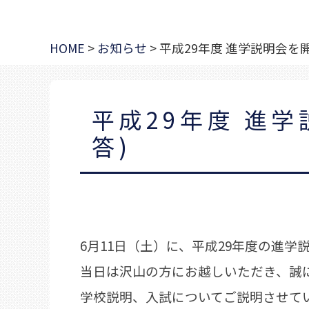
HOME
>
お知らせ
>
平成29年度 進学説明会を
平成29年度 進
答)
6月11日（土）に、平成29年度の進
当日は沢山の方にお越しいただき、誠
学校説明、入試についてご説明させて