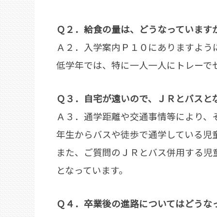
Ｑ２．給食の量は、どうなっています
Ａ２．入学案内Ｐ１０にありますよう
低学年では、特に一人一人にトレーで
Ｑ３．自宅が遠いので、ＪＲとバスと
Ａ３．通学距離や交通事情等により、
年生からバスや徒歩で通学している児
また、ご質問のＪＲとバス併用する児
となっています。
Ｑ４．卒業後の進路についてはどうな