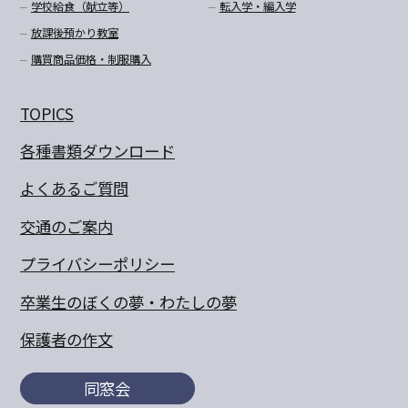
学校給食（献立等）
転入学・編入学
放課後預かり教室
購買商品価格・制服購入
TOPICS
各種書類ダウンロード
よくあるご質問
交通のご案内
プライバシーポリシー
卒業生のぼくの夢・わたしの夢
保護者の作文
同窓会