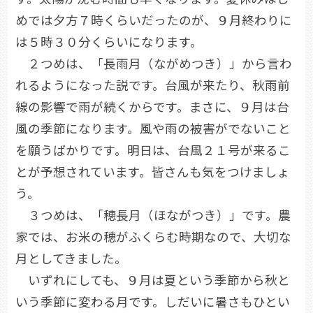
めでは夕方７時くらいだったのが、９月終わりに
は５時３０分くらいになります。
２つめは、「長雨月（ながめつき）」から言わ
れるようになった説です。台風が来たり、秋雨前
線の影響で雨が続くからです。まさに、９月は台
風の季節になります。風や雨の被害がでないこと
を願うばかりです。明日は、台風２１号が来るこ
とが予想されています。皆さんも気をつけましょ
う。
３つめは、「穂長月（ほながつき）」です。農
家では、お米の穂がふくらむ時期なので、大切な
月としてきました。
いずれにしても、９月は夏という季節から秋と
いう季節に変わる月です。しだいに暑さもひとい