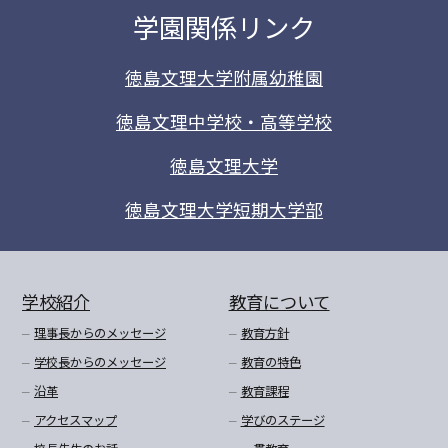
学園関係リンク
徳島文理大学附属幼稚園
徳島文理中学校・高等学校
徳島文理大学
徳島文理大学短期大学部
学校紹介
教育について
理事長からのメッセージ
教育方針
学校長からのメッセージ
教育の特色
沿革
教育課程
アクセスマップ
学びのステージ