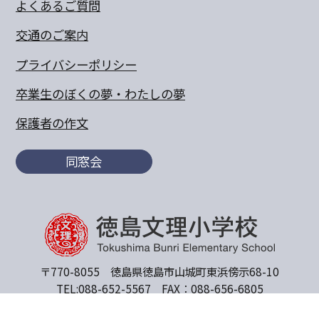
よくあるご質問
交通のご案内
プライバシーポリシー
卒業生のぼくの夢・わたしの夢
保護者の作文
同窓会
〒770-8055 徳島県徳島市山城町東浜傍示68-10
TEL:088-652-5567 FAX：088-656-6805