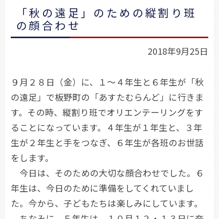
「秋の遠足」のための縦割り班
の顔合わせ
2018年9月25日
９月２８日（金）に、１～４年生と６年生が「秋
の遠足」で板野町の「あすたむらんど」に行きま
す。その時、縦割り班でオリエンテーリングをす
ることになっています。４年生が１年生と、３年
生が２年生と手をつなぎ、６年生が各班のお世話
をします。
今日は、そのための大切な顔合わせでした。６
年生は、今日のために準備をしてくれていまし
た。今から、子どもたちは楽しみにしています。
ちなみに、５年生は、１０月１２・１３日に奈