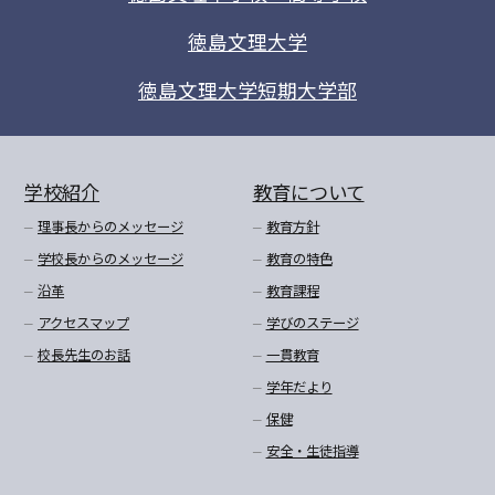
徳島文理大学
徳島文理大学短期大学部
学校紹介
教育について
理事長からのメッセージ
教育方針
学校長からのメッセージ
教育の特色
沿革
教育課程
アクセスマップ
学びのステージ
校長先生のお話
一貫教育
学年だより
保健
安全・生徒指導