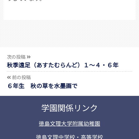
次の投稿
秋季遠足（あすたむらんど）１～４・６年
前の投稿
６年生 秋の草を水墨画で
学園関係リンク
徳島文理大学附属幼稚園
徳島文理中学校・高等学校