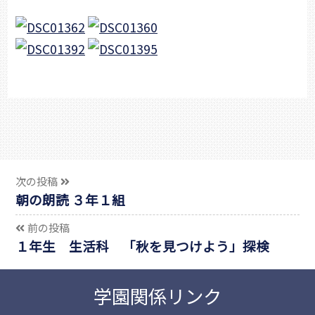
次の投稿
朝の朗読 ３年１組
前の投稿
１年生 生活科 「秋を見つけよう」探検
学園関係リンク