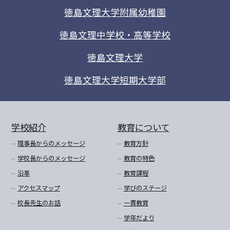
徳島文理大学附属幼稚園
徳島文理中学校・高等学校
徳島文理大学
徳島文理大学短期大学部
学校紹介
教育について
理事長からのメッセージ
教育方針
学校長からのメッセージ
教育の特色
沿革
教育課程
アクセスマップ
学びのステージ
校長先生のお話
一貫教育
学年だより