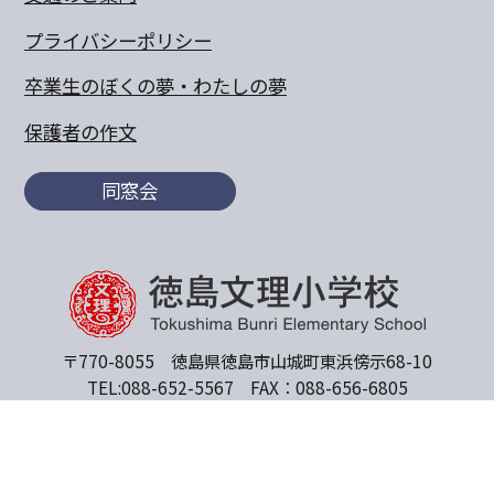
プライバシーポリシー
卒業生のぼくの夢・わたしの夢
保護者の作文
同窓会
〒770-8055 徳島県徳島市山城町東浜傍示68-10
TEL:088-652-5567 FAX：088-656-6805
Copyright© 2011 Tokushima Bunri Elementary School.All
Rights Reserved.