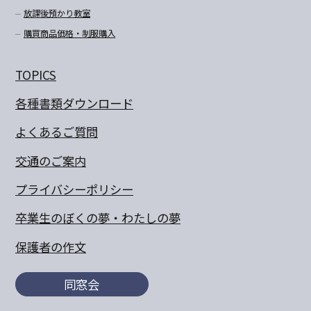
放課後預かり教室
購買商品価格・制服購入
TOPICS
各種書類ダウンロード
よくあるご質問
交通のご案内
プライバシーポリシー
卒業生のぼくの夢・わたしの夢
保護者の作文
同窓会