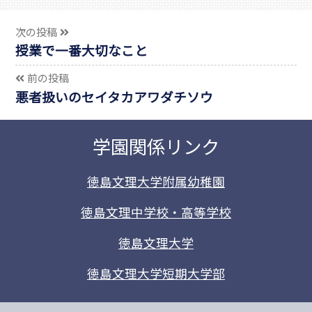
次の投稿
授業で一番大切なこと
前の投稿
悪者扱いのセイタカアワダチソウ
学園関係リンク
徳島文理大学附属幼稚園
徳島文理中学校・高等学校
徳島文理大学
徳島文理大学短期大学部