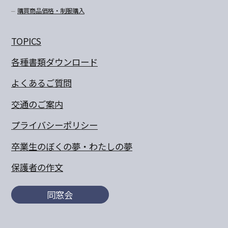
購買商品価格・制服購入
TOPICS
各種書類ダウンロード
よくあるご質問
交通のご案内
プライバシーポリシー
卒業生のぼくの夢・わたしの夢
保護者の作文
同窓会