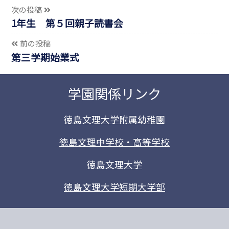
次の投稿
1年生 第５回親子読書会
前の投稿
第三学期始業式
学園関係リンク
徳島文理大学附属幼稚園
徳島文理中学校・高等学校
徳島文理大学
徳島文理大学短期大学部