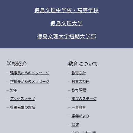
徳島文理中学校・高等学校
徳島文理大学
徳島文理大学短期大学部
学校紹介
教育について
理事長からのメッセージ
教育方針
学校長からのメッセージ
教育の特色
沿革
教育課程
アクセスマップ
学びのステージ
校長先生のお話
一貫教育
学年だより
保健