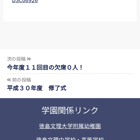
次の投稿
今年度１１回目の欠席０人！
前の投稿
平成３０年度 修了式
学園関係リンク
徳島文理大学附属幼稚園
徳島文理中学校・高等学校