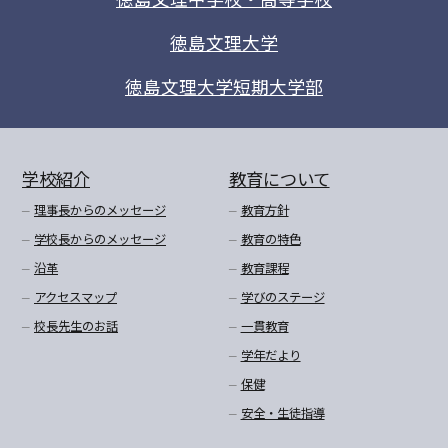
徳島文理大学
徳島文理大学短期大学部
学校紹介
教育について
理事長からのメッセージ
教育方針
学校長からのメッセージ
教育の特色
沿革
教育課程
アクセスマップ
学びのステージ
校長先生のお話
一貫教育
学年だより
保健
安全・生徒指導