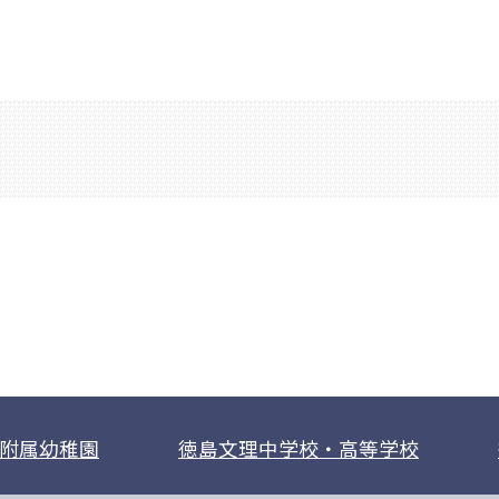
附属幼稚園
徳島文理中学校・高等学校