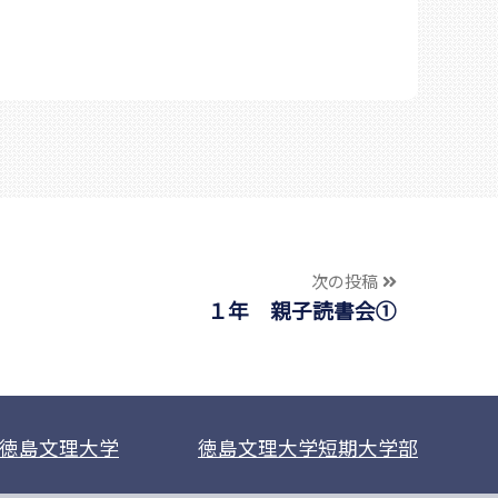
次の投稿
１年 親子読書会①
徳島文理大学
徳島文理大学短期大学部