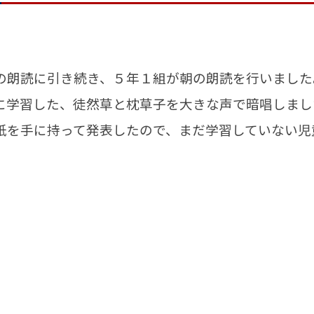
朗読に引き続き、５年１組が朝の朗読を行いました
に学習した、徒然草と枕草子を大きな声で暗唱しまし
紙を手に持って発表したので、まだ学習していない児