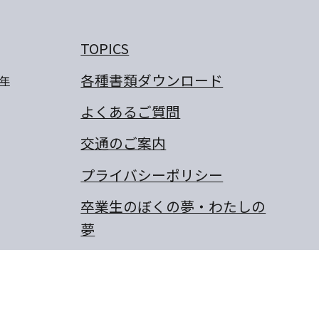
TOPICS
各種書類ダウンロード
年
よくあるご質問
交通のご案内
プライバシーポリシー
卒業生のぼくの夢・わたしの
夢
保護者の作文
同窓会