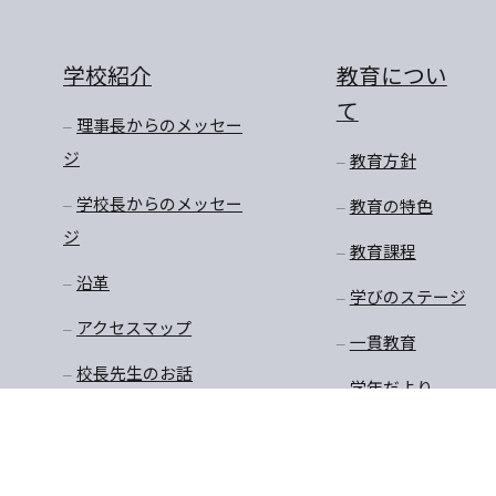
学校紹介
教育につい
て
理事長からのメッセー
ジ
教育方針
学校長からのメッセー
教育の特色
ジ
教育課程
沿革
学びのステージ
アクセスマップ
一貫教育
校長先生のお話
学年だより
保健
安全・生徒指導