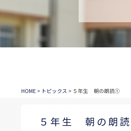
HOME
>
トピックス
>
５年生 朝の朗読①
５年生 朝の朗