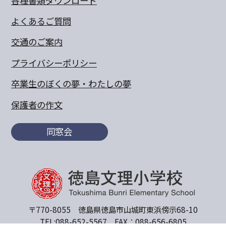
各種書類ダウンロード
よくあるご質問
交通のご案内
プライバシーポリシー
卒業生のぼくの夢・わたしの夢
保護者の作文
同窓会
〒770-8055 徳島県徳島市山城町東浜傍示68-10
TEL:088-652-5567 FAX：088-656-6805