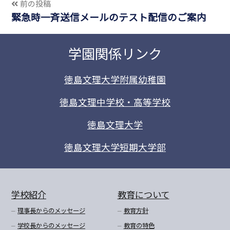
前の投稿
緊急時一斉送信メールのテスト配信のご案内
学園関係リンク
徳島文理大学附属幼稚園
徳島文理中学校・高等学校
徳島文理大学
徳島文理大学短期大学部
学校紹介
教育について
理事長からのメッセージ
教育方針
学校長からのメッセージ
教育の特色