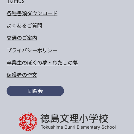
TOPICS
各種書類ダウンロード
よくあるご質問
交通のご案内
プライバシーポリシー
卒業生のぼくの夢・わたしの夢
保護者の作文
同窓会