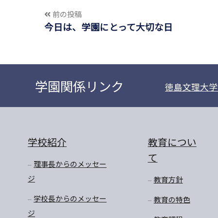
前の投稿
今日は、学園にとって大切な日
学園関係リンク
徳島文理大学
学校紹介
教育につい
て
理事長からのメッセー
ジ
教育方針
学校長からのメッセー
教育の特色
ジ