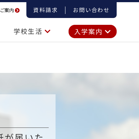
資料請求
お問い合わせ
ご案内
学校生活
入学案内
紙が届いた