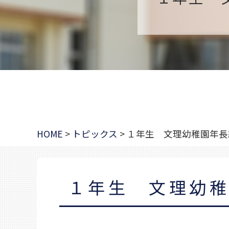
HOME
>
トピックス
>
１年生 文理幼稚園年長
１年生 文理幼