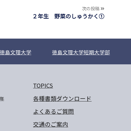
次の投稿
２年生 野菜のしゅうかく①
徳島文理大学
徳島文理大学短期大学部
TOPICS
各種書類ダウンロード
年
よくあるご質問
交通のご案内